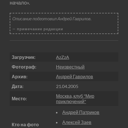
начало».
Описание подготовил Андрей Гаврилов.
примечание редакции
Загрузчик:
AzZzA
Фотограф:
Неизвестный
Архив:
Андрей Гаврилов
Дата:
21.04.2005
Москва, клуб "Мир
Место:
приключений"
Андрей Патриков
Алексей Заев
Кто на фото