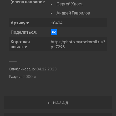
(слева направо):
Сергей Хвост
Андрей Гаврилов
Артикул:
10404
Поделиться:
Короткая
https://photo.myrocknroll.ru/?
ссылка:
p=7298
Опубликовано:
04.12.2023
Раздел:
2000-е
← НАЗАД