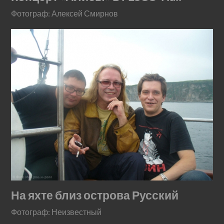
Фотограф: Алексей Смирнов
На яхте близ острова Русский
Фотограф: Неизвестный