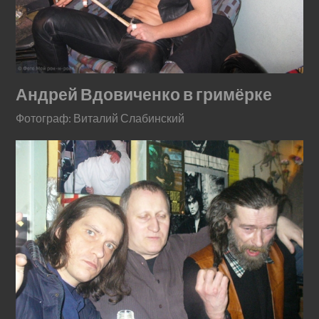
Андрей Вдовиченко в гримёрке
Фотограф: Виталий Слабинский