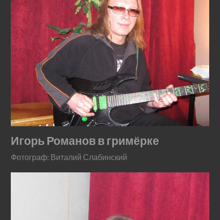
Игорь Романов в гримёрке
Фотограф: Виталий Слабинский