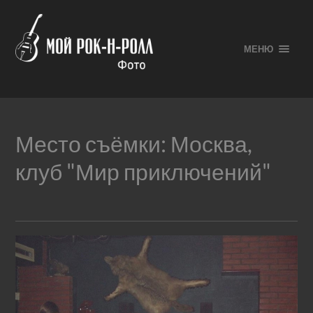
МЕНЮ
Место съёмки:
Москва,
клуб "Мир приключений"