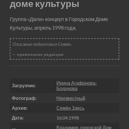
доме культуры
Группа «Дали» концерт в Городском Доме
Культуры, апрель 1998 года.
Описание подготовил Семён.
примечание редакции
Ирина Агафонова-
Загрузчик:
Бодунова
Фотограф:
Неизвестный
Архив:
Семён Здесь
Дата:
16.04.1998
Владимир, городской Дом