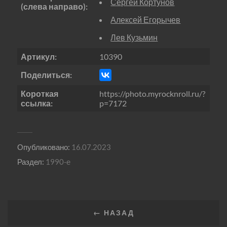
Сергей Кортунов
(слева направо):
Алексей Егорычев
Лев Кузьмин
Артикул:
10390
Поделиться:
Короткая
https://photo.myrocknroll.ru/?
ссылка:
p=7172
Опубликовано:
16.07.2023
Раздел:
1990-е
← НАЗАД