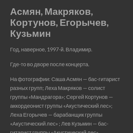
Асмян, Макряков,
Кортунов, Егорычев,
Кузьмин
Год, наверное, 1997-й. Владимир.
Где-то во дворе после концерта.
На фотографии: Саша Асмян — бас-гитарист
разных групп; Леха Макряков — солист
группы «Мандрагора»; Сергей Кортунов —
аккордеонист группы «Акустический лес»;
Леха Егорычев — барабанщик группы
«Акустический лес» ; Лев Кузьмин — бас-
гитарист группы «Акустический лес».