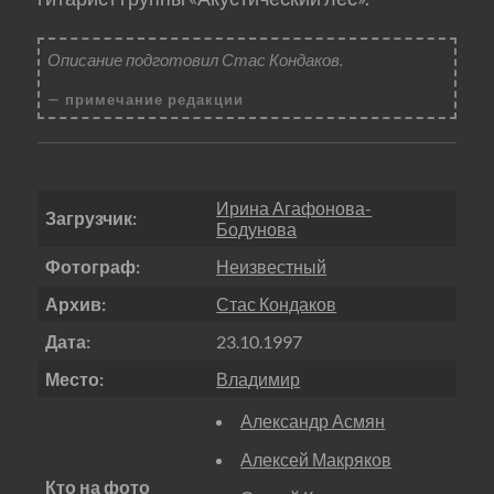
Описание подготовил Стас Кондаков.
примечание редакции
Ирина Агафонова-
Загрузчик:
Бодунова
Фотограф:
Неизвестный
Архив:
Стас Кондаков
Дата:
23.10.1997
Место:
Владимир
Александр Асмян
Алексей Макряков
Кто на фото