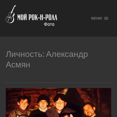
МЕНЮ
Личность:
Александр
Асмян