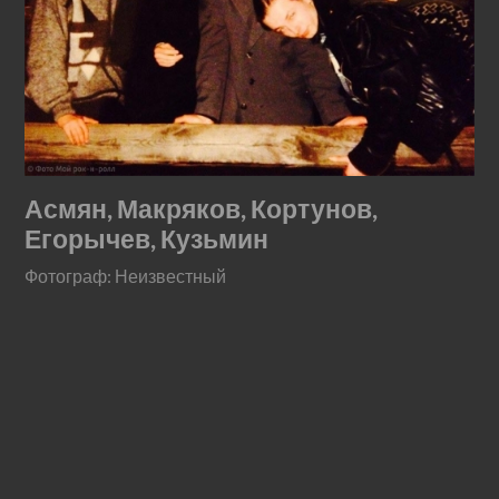
Асмян, Макряков, Кортунов,
Егорычев, Кузьмин
Фотограф: Неизвестный