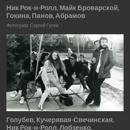
Ник Рок-н-Ролл, Майк Броварской,
Гокина, Панов, Абрамов
Фотограф: Сергей Гусев
Голубев, Кучерявая-Свечинская,
Ник Рок-н-Ролл, Лобзенко,