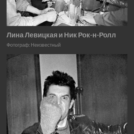
Лина Левицкая и Ник Рок-н-Ролл
Фотограф: Неизвестный