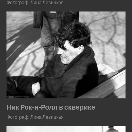
Фотограф: Лина Левицкая
Ник Рок-н-Ролл в скверике
Фотограф: Лина Левицкая