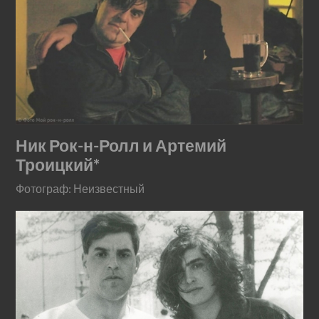
Ник Рок-н-Ролл и Артемий
Троицкий*
Фотограф: Неизвестный