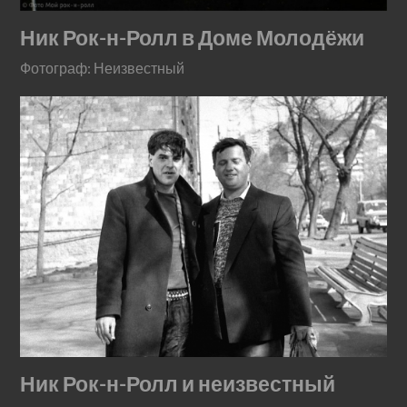
Ник Рок-н-Ролл в Доме Молодёжи
Фотограф: Неизвестный
Ник Рок-н-Ролл и неизвестный