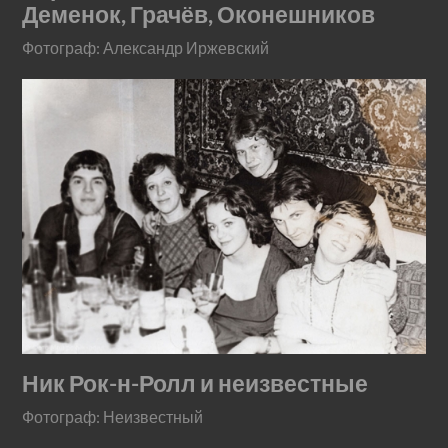
Деменок, Грачёв, Оконешников
Фотограф: Александр Иржевский
Ник Рок-н-Ролл и неизвестные
Фотограф: Неизвестный