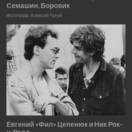
Семашин, Боровик
Фотограф: Алексей Чугуй
Евгений «Фил» Цепенюк и Ник Рок-