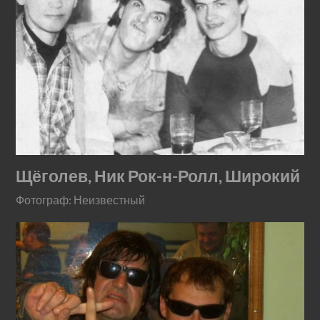
Щёголев, Ник Рок-н-Ролл, Широкий
Фотограф: Неизвестный