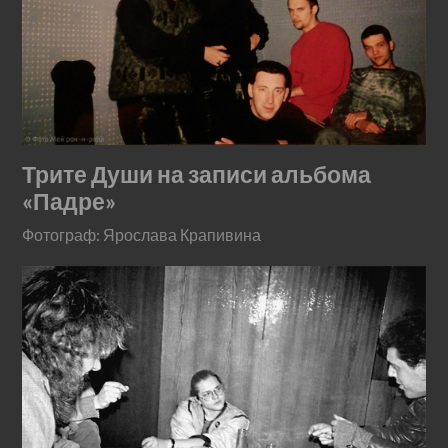
Трите Души на записи альбома
«Падре»
Фотограф: Ярослава Крапивина