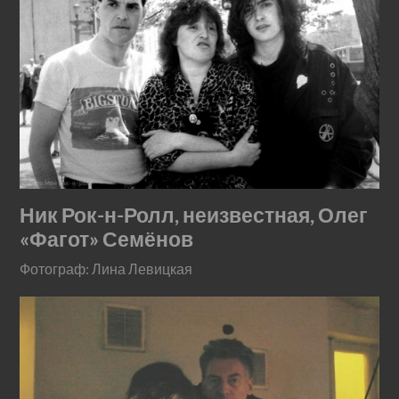
Ник Рок-н-Ролл, неизвестная, Олег
«Фагот» Семёнов
Фотограф: Лина Левицкая