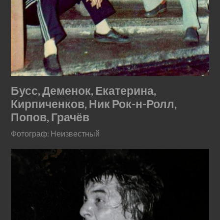
Бусс, Деменок, Екатерина,
Кирпиченков, Ник Рок-н-Ролл,
Попов, Грачёв
Фотограф: Неизвестный