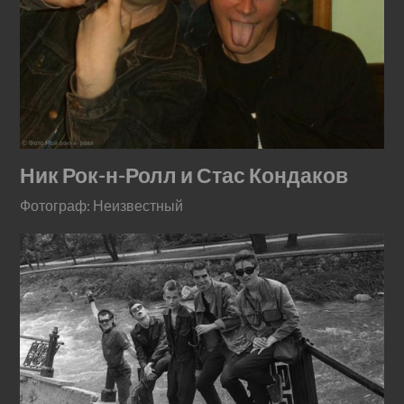
Ник Рок-н-Ролл и Стас Кондаков
Фотограф: Неизвестный