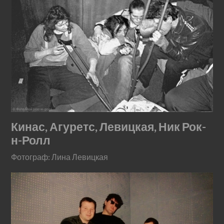
Кинас, Агуретс, Левицкая, Ник Рок-
н-Ролл
Фотограф: Лина Левицкая