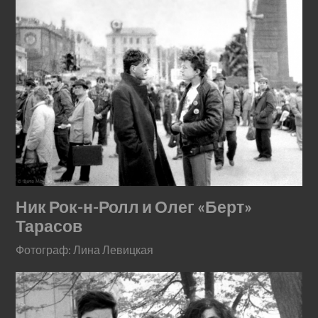
Ник Рок-н-Ролл и Олег «Берт»
Тарасов
Фотограф: Лина Левицкая