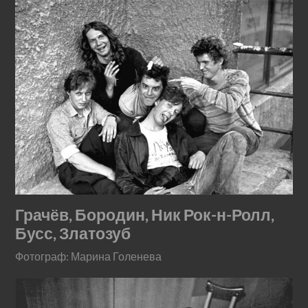
Грачёв, Бородин, Ник Рок-н-Ролл,
Бусс, Златозуб
Фотограф: Марина Голенева