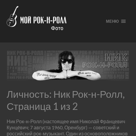
МЕНЮ
Личность:
Ник Рок-н-Ролл
,
Страница 1 из 2
Ник Рок-н-Ролл (настоящее имя Никола́й Фра́нцевич
Кунце́вич; 7 августа 1960, Оренбург) — советский и
российский рок-музыкант. Один из основоположников