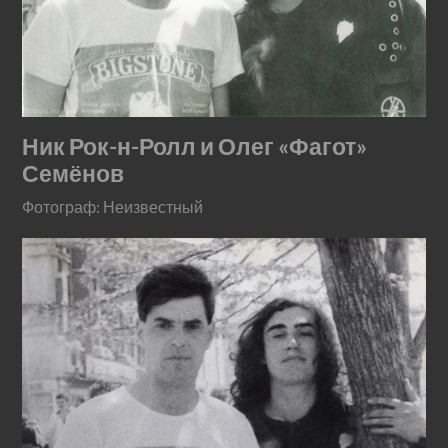
Ник Рок-н-Ролл и Олег «Фагот»
Семёнов
Фотограф: Неизвестный