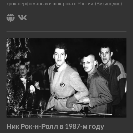
«рок-перфоманса» и шок-рока в России. (
Википедия
)
Ник Рок-н-Ролл в 1987-м году