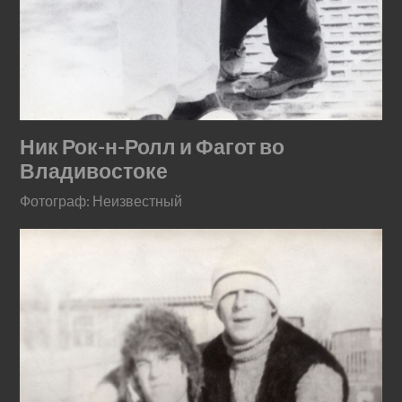
Ник Рок-н-Ролл и Фагот во
Владивостоке
Фотограф: Неизвестный