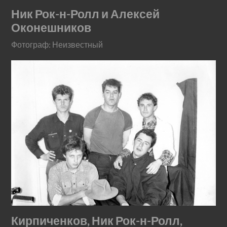
Ник Рок-н-Ролл и Алексей
Оконешников
Фотограф: Неизвестный
Кирпиченков, Ник Рок-н-Ролл,