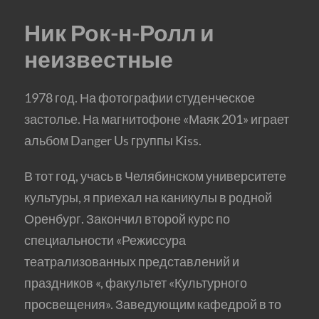
Ник Рок-н-Ролл и
неизвестные
1978 год. На фотографии студенческое
застолье. На магнитофоне «Маяк 201» играет
альбом Danger Us группы Kiss.
В тот год, учась в Челябинском университете
культуры, я приехал на каникулы в родной
Оренбург. Закончил второй курс по
специальности «Режиссура
театрализованных представлений и
праздников «, факультет «Культурного
просвещения». Заведующим кафедрой в то