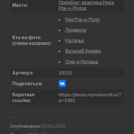
Оренбург, квартира Ника
Место:
Рок-н-Ролла
Ник Рок-н-Ролл
Людмила
Кто на фото
Наталья
(слева направо):
Виталий Аникин
Олег и Наташа
Артикул:
10152
Поделиться:
Короткая
https://photo.myrocknroll.ru/?
ссылка:
p=3385
Опубликовано:
05.06.2020