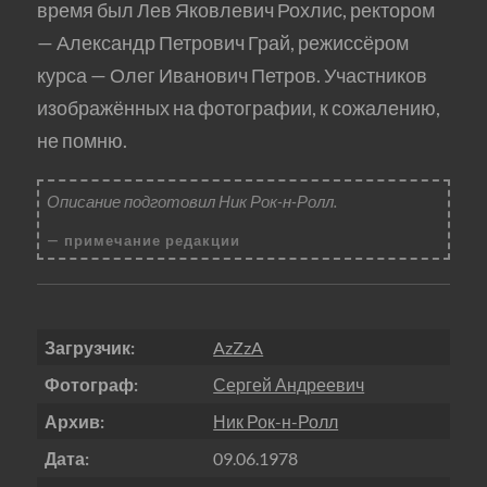
время был Лев Яковлевич Рохлис, ректором
— Александр Петрович Грай, режиссёром
курса — Олег Иванович Петров. Участников
изображённых на фотографии, к сожалению,
не помню.
Описание подготовил Ник Рок-н-Ролл.
примечание редакции
Загрузчик:
AzZzA
Фотограф:
Сергей Андреевич
Архив:
Ник Рок-н-Ролл
Дата:
09.06.1978