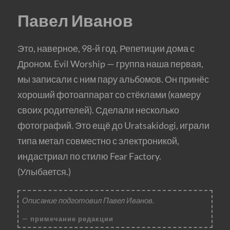
Павел Иванов
Это, наверное, 98-й год. Репетиции дома с
Дроном. Evil Worship — группа наша первая,
мы записали с ним пару альбомов. Он принёс
хороший фотоаппарат со стёклами (камеру
своих родителей). Сделали несколько
фотографий. Это ещё до Uratsakidogi, играли
типа метал совместно с электроникой,
индастриал по стилю Fear Factory.
(Улыбается.)
Описание подготовил Павел Иванов.
примечание редакции