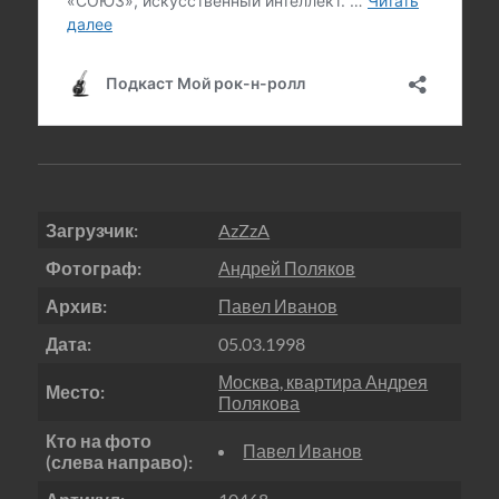
Загрузчик:
AzZzA
Фотограф:
Андрей Поляков
Архив:
Павел Иванов
Дата:
05.03.1998
Москва, квартира Андрея
Место:
Полякова
Кто на фото
Павел Иванов
(слева направо):