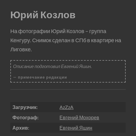
Юрий Козлов
На фотографии Юрий Козлов – группа
Кенгуру. Снимок сделан в СПб в квартире на
Лиговке.
Описание подготовил Евгений Яшин.
примечание редакции
Загрузчик:
AzZzA
Фотограф:
Евгений Мохорев
Архив:
Евгений Яшин