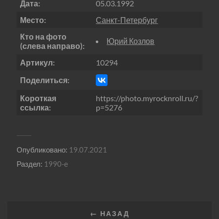
Дата:
05.03.1992
Место:
Санкт-Петербург
Кто на фото
Юрий Козлов
(слева направо):
Артикул:
10294
Поделиться:
Короткая
https://photo.myrocknroll.ru/?
ссылка:
p=5276
Опубликовано:
19.07.2021
Раздел:
1990-е
← НАЗАД