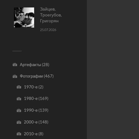
Зайцев,
Троегубов,
Григорян
25.07.2026
Артефакты
(28)
Фотографии
(467)
1970-е
(2)
1980-е
(169)
1990-е
(139)
2000-е
(148)
2010-е
(8)