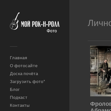
Личн
Главная
О фотосайте
Доска почёта
Загрузить фото*
Блог
Подкаст
Фролов
Контакты
Абрамо