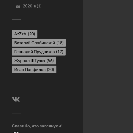
2020-е
(1)
AzZzA
(20)
Виталий Слабинский
(18)
Геннадий Прудников
(17)
Журнал ШТучка
(56)
Иван Панфилов
(20)
Спасибо, что заглянули!