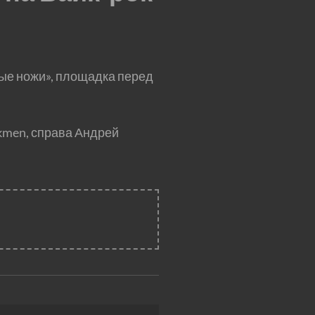
ые ножи», площадка перед
kmen, справа Андрей