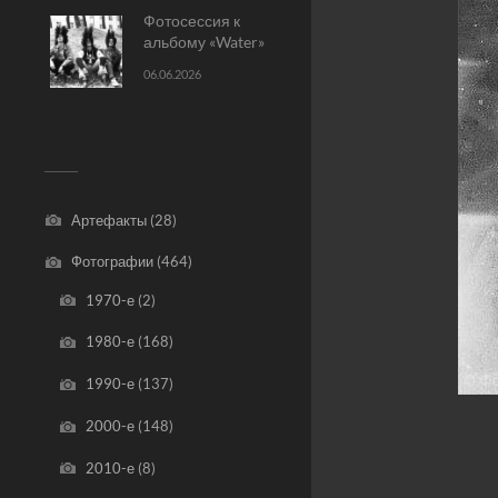
Фотосессия к
альбому «Water»
06.06.2026
Артефакты
(28)
Фотографии
(464)
1970-е
(2)
1980-е
(168)
1990-е
(137)
2000-е
(148)
2010-е
(8)