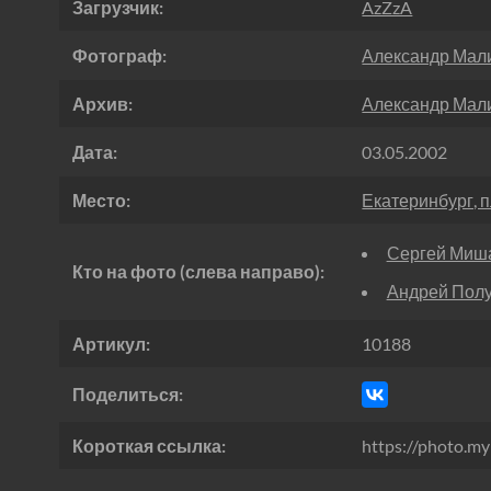
Загрузчик:
AzZzA
Фотограф:
Александр Мал
Архив:
Александр Мал
Дата:
03.05.2002
Место:
Екатеринбург, 
Сергей Миш
Кто на фото (слева направо):
Андрей Полу
Артикул:
10188
Поделиться:
Короткая ссылка:
https://photo.my