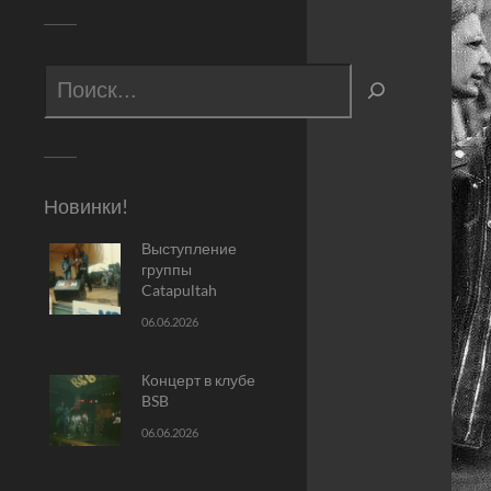
Новинки!
Выступление
группы
Catapultah
06.06.2026
Концерт в клубе
BSB
06.06.2026