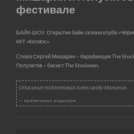
фестивале
БАЙК-ШОУ. Открытие байк-сезона клуба «Чёрн
ККТ «Космос».
Cлева Сергей Мишарин – барабанщик The Stoc
Полуэктов – басист The Stockmen.
Описание подготовил Александр Малинин.
примечание редакции