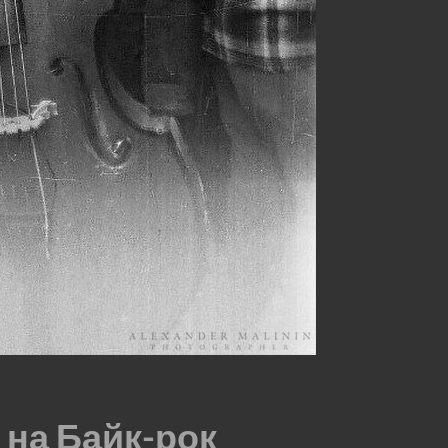
 на Байк-рок