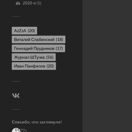
2020-е
(1)
AzZzA
(20)
Виталий Слабинский
(18)
Геннадий Прудников
(17)
Журнал ШТучка
(56)
Иван Панфилов
(20)
Спасибо, что заглянули!