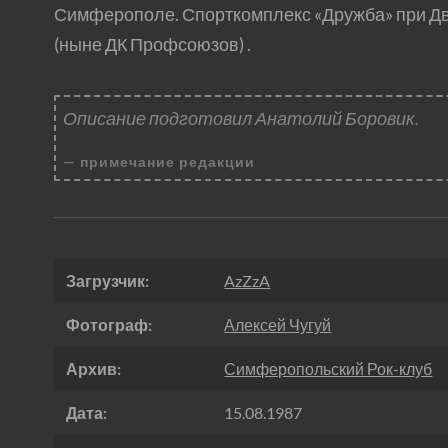
Симферополе. Спорткомплекс «Дружба» при Дв
(ныне ДК Профсоюзов) .
Описание подготовил Анатолий Боровик.
примечание редакции
Загрузчик:
AzZzA
Фотограф:
Алексей Чугуй
Архив:
Симферопольский Рок-клуб
Дата:
15.08.1987