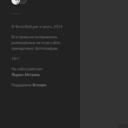
© Фото Мой рок-н-ролл, 2019
Все права на изображения,
размещённые на этом сайте,
принадлежат фотографам.
18+!
На сайте работает
Яндекс.Метрика
.
Поддержка:
Brooqee
.