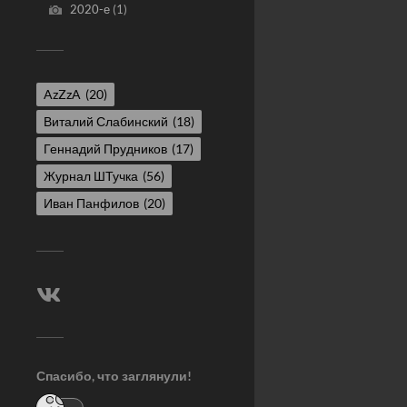
2020-е
(1)
AzZzA
(20)
Виталий Слабинский
(18)
Геннадий Прудников
(17)
Журнал ШТучка
(56)
Иван Панфилов
(20)
Спасибо, что заглянули!