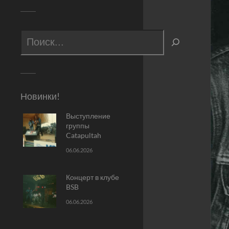
Новинки!
Выступление
группы
Catapultah
06.06.2026
Концерт в клубе
BSB
06.06.2026