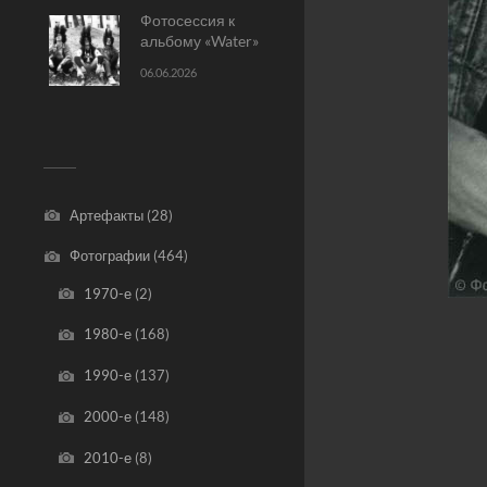
Фотосессия к
альбому «Water»
06.06.2026
Артефакты
(28)
Фотографии
(464)
1970-е
(2)
1980-е
(168)
1990-е
(137)
2000-е
(148)
2010-е
(8)