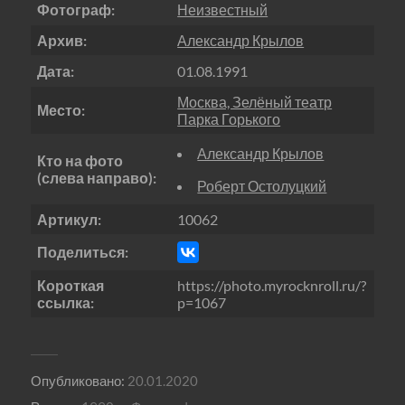
Фотограф:
Неизвестный
Архив:
Александр Крылов
Дата:
01.08.1991
Москва, Зелёный театр
Место:
Парка Горького
Александр Крылов
Кто на фото
(слева направо):
Роберт Остолуцкий
Артикул:
10062
Поделиться:
Короткая
https://photo.myrocknroll.ru/?
ссылка:
p=1067
Опубликовано:
20.01.2020