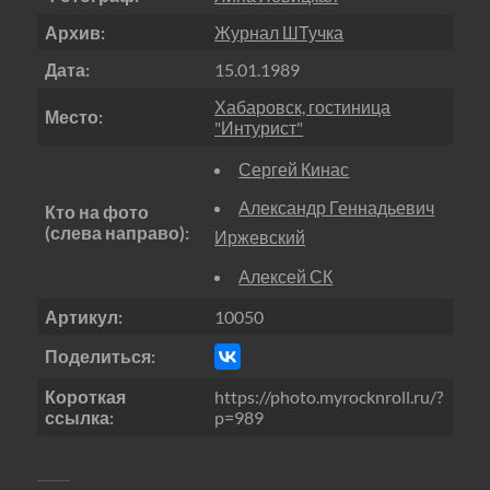
Архив:
Журнал ШТучка
Дата:
15.01.1989
Хабаровск, гостиница
Место:
"Интурист"
Сергей Кинас
Александр Геннадьевич
Кто на фото
(слева направо):
Иржевский
Алексей СК
Артикул:
10050
Поделиться:
Короткая
https://photo.myrocknroll.ru/?
ссылка:
p=989