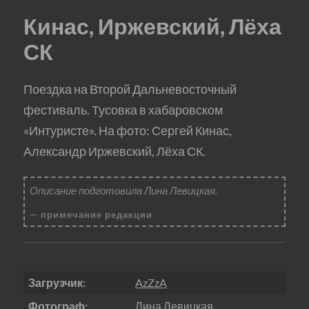
Кинас, Иржевский, Лёха
СК
Поездка на Второй Дальневосточный
фестиваль. Тусовка в хабаровском
«Интуристе». На фото: Сергей Кинас,
Александр Иржевский, Лёха СК.
Описание подготовила Лина Левицкая.
примечание редакции
Загрузчик:
AzZzA
Фотограф:
Лина Левицкая