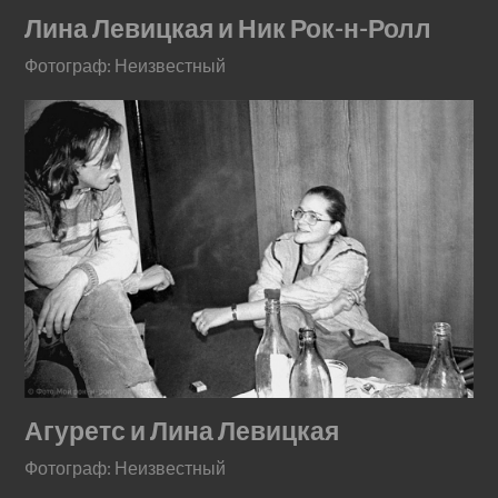
Лина Левицкая и Ник Рок-н-Ролл
Фотограф: Неизвестный
Агуретс и Лина Левицкая
Фотограф: Неизвестный