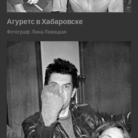
Агуретс в Хабаровске
Фотограф: Лина Левицкая