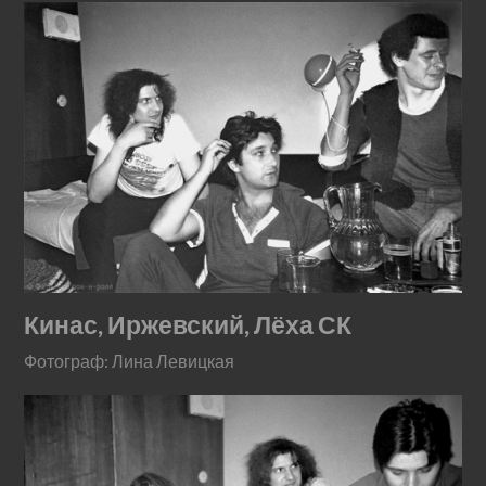
Кинас, Иржевский, Лёха СК
Фотограф: Лина Левицкая