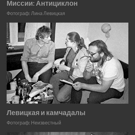
Миссии: Антициклон
Фотограф: Лина Левицкая
Левицкая и камчадалы
Фотограф: Неизвестный