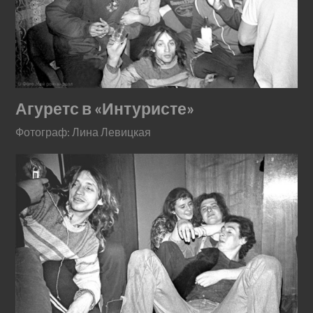
Агуретс в «Интуристе»
Фотограф: Лина Левицкая