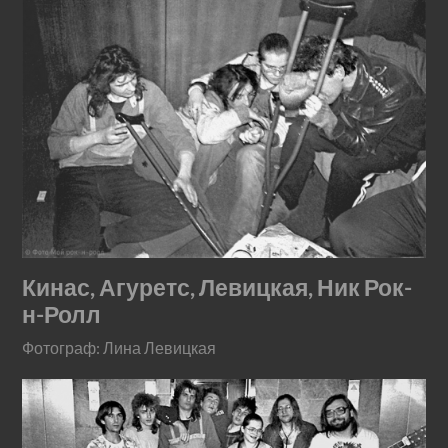
Кинас, Агуретс, Левицкая, Ник Рок-
н-Ролл
Фотограф: Лина Левицкая