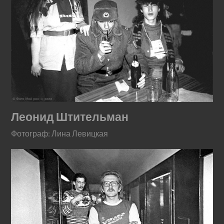
Леонид Штительман
Фотограф: Лина Левицкая