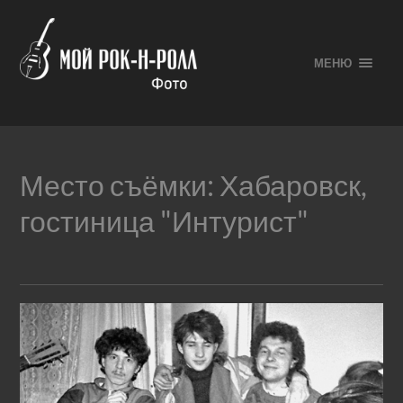
МЕНЮ
Место съёмки:
Хабаровск,
гостиница "Интурист"