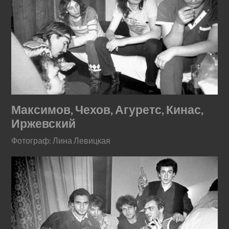
Максимов, Чехов, Агуретс, Кинас,
Иржевский
Фотограф: Лина Левицкая