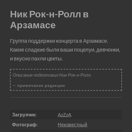
Ник Рок-н-Ролл в
Арзамасе
Группа поддержки концерта в Арзамасе.
Какие сладкие были ваши поцелуи, девчонки,
и вкусно пахли цветы.
Описание подготовил Ник Рок-н-Ролл.
примечание редакции
Загрузчик:
AzZzA
Фотограф:
Неизвестный