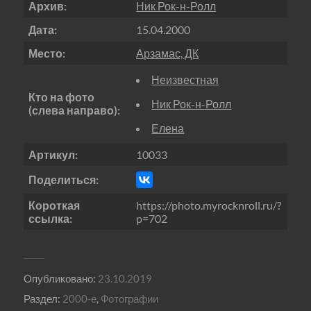
Архив:
Ник Рок-н-Ролл
Дата:
15.04.2000
Место:
Арзамас, ДК
Неизвестная
Кто на фото
Ник Рок-н-Ролл
(слева направо):
Елена
Артикул:
10033
Поделиться:
Короткая
https://photo.myrocknroll.ru/?
ссылка:
p=702
Опубликовано:
23.10.2019
Раздел:
2000-е
,
Фотографии