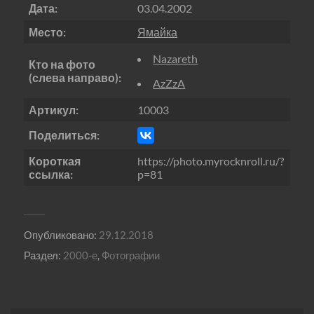
Дата:
03.04.2002
Место:
Ямайка
Nazareth
Кто на фото
(слева направо):
AzZzA
Артикул:
10003
Поделиться:
Короткая
https://photo.myrocknroll.ru/?
ссылка:
p=81
Опубликовано:
29.12.2018
Раздел:
2000-е
,
Фотографии