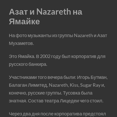
Азат и Nazareth на
Ямайке
На фото музыканты из группы Nazareth и Азат
Мухаметов.
Это Ямайка. В 2002 году был корпоратив для
русского банкира.
Участниками того вечера были: Игорь Бутман,
Балаган Лимитед, Nazareth, Kiss, Sugar Ray и,
конечно, русские группы. Тусовка была
знатная. Состав театра Лицедеи чего стоил.
Через два дня после корпоратива предстоял