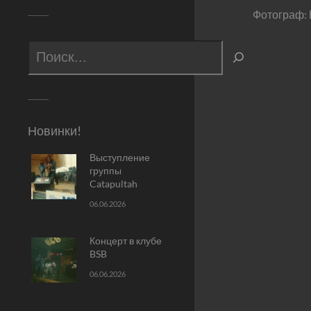
Фотограф:
Новинки!
Выступление
группы
Catapultah
06.06.2026
Концерт в клубе
BSB
06.06.2026