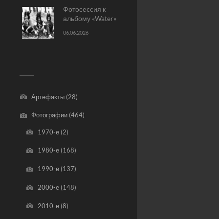
Фотосессия к
альбому «Water»
06.06.2026
Артефакты
(28)
Фотографии
(464)
1970-е
(2)
1980-е
(168)
1990-е
(137)
2000-е
(148)
2010-е
(8)