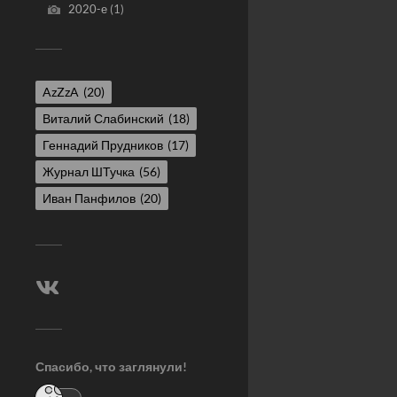
2020-е
(1)
AzZzA
(20)
Виталий Слабинский
(18)
Геннадий Прудников
(17)
Журнал ШТучка
(56)
Иван Панфилов
(20)
Спасибо, что заглянули!