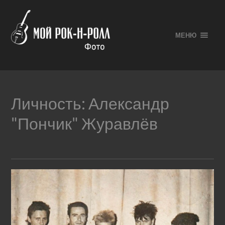
МЕНЮ
Личность:
Александр
"Пончик" Журавлёв