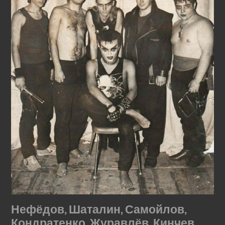
Нефёдов, Шаталин, Самойлов,
Кондратенко, Журавлёв, Кинчев