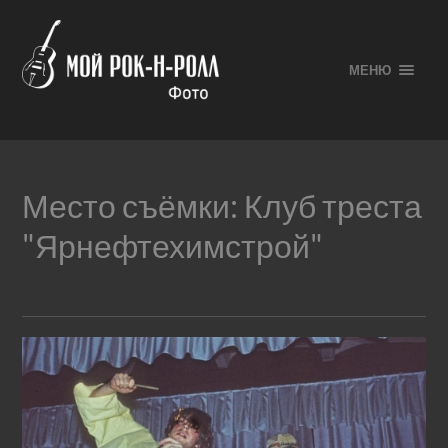
МЕНЮ
Место съёмки:
Клуб треста
"Ярнефтехимстрой"