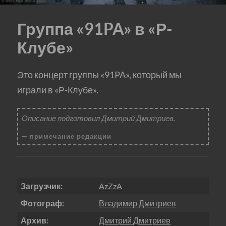
Группа «91PA» в «Р-
Клубе»
Это концерт группы «91PA», который мы
играли в «Р-Клубе».
Описание подготовил Дмитрий Дмитриев.
примечание редакции
Загрузчик:
AzZzA
Фотограф:
Владимир Дмитриев
Архив:
Дмитрий Дмитриев