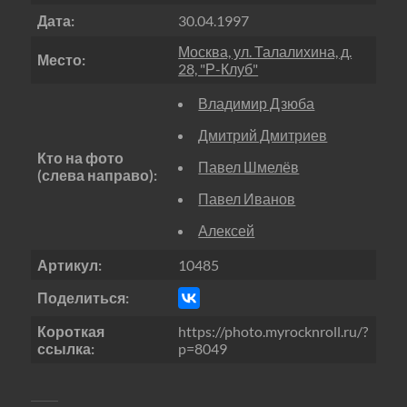
Дата:
30.04.1997
Москва, ул. Талалихина, д.
Место:
28, "Р-Клуб"
Владимир Дзюба
Дмитрий Дмитриев
Кто на фото
Павел Шмелёв
(слева направо):
Павел Иванов
Алексей
Артикул:
10485
Поделиться:
Короткая
https://photo.myrocknroll.ru/?
ссылка:
p=8049