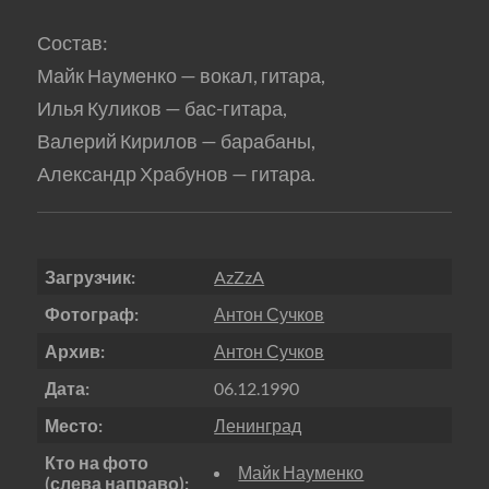
Состав:
Майк Науменко — вокал, гитара,
Илья Куликов — бас-гитара,
Валерий Кирилов — барабаны,
Александр Храбунов — гитара.
Загрузчик:
AzZzA
Фотограф:
Антон Сучков
Архив:
Антон Сучков
Дата:
06.12.1990
Место:
Ленинград
Кто на фото
Майк Науменко
(слева направо):