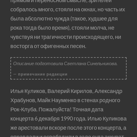
прямом и переносном смысле, зрителей
собралось много, стояли на окнах, но часть их
была абсолютно чужда (такое, худшее для
рока тогда было время), стояли молча, не
чувствуя ни трагичности происходящего, ни
восторга от офигенных песен.
Описание подготовила Светлана Синельникова.
примечание редакции
Илья Куликов, Валерий Кирилов, Александр
Храбунов, Майк Науменко в стенах родного
Рок-Клуба. Пожалуйста! Точная дата
концерта 6 декабря 1990 года. Илью Куликова
же арестовали вскоре после этого концерта, а
оправдали и освободили в зале суда аккурат