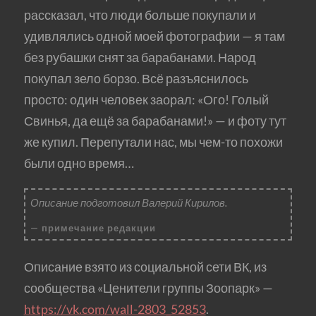
рассказал, что люди больше покупали и
удивлялись одной моей фотографии — я там
без рубашки снят за барабанами. Народ
покупал зело борзо. Всё разъяснилось
просто: один человек заорал: «Ого! Голый
Свинья, да ещё за барабанами!» — и фоту тут
же купил. Перепутали нас, мы чем-то похожи
были одно время…
Описание подготовил Валерий Кирилов.
примечание редакции
Описание взято из социальной сети ВК, из
сообщества «Ценители группы Зоопарк» —
https://vk.com/wall-2803_52853
.