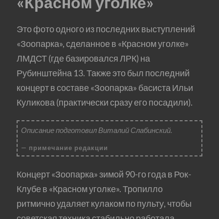
«Красном уголке»
Это фото одного из последних выступлений
«Зоопарка», сделанное в «Красном уголке»
ЛМДСТ (где базировался ЛРК) на
Рубинштейна 13. Также это был последний
концерт в составе «Зоопарка» басиста Ильи
Куликова (практически сразу его посадили).
Описание подготовил Виталий Слабинский.
примечание редакции
Концерт «Зоопарка» зимой 90-го года в Рок-
Клубе в «Красном уголке». Тропилло
ритмично удаляет кулаком по пульту, чтобы
советская техника стабильно работала.