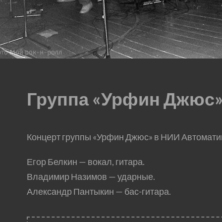
Группа «Урфин Джюс
Концерт группы «Урфин Джюс» в НИИ Автоматик
Егор Белкин — вокал, гитара.
Владимир Назимов — ударные.
Александр Пантыкин — бас-гитара.