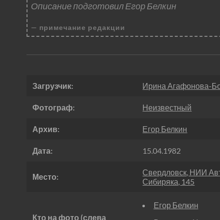
Описание подготовил Егор Белкин
примечание редакции
Загрузчик:
Ирина Агафонова-Б
Фотограф:
Неизвестный
Архив:
Егор Белкин
Дата:
15.04.1982
Свердловск, НИИ Авт
Место:
Сибиряка, 145
Егор Белкин
Кто на фото (слева