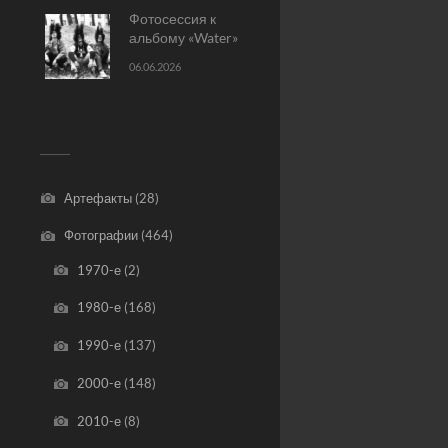
Фотосессия к
альбому «Water»
06.06.2026
Артефакты
(28)
Фотографии
(464)
1970-е
(2)
1980-е
(168)
1990-е
(137)
2000-е
(148)
2010-е
(8)