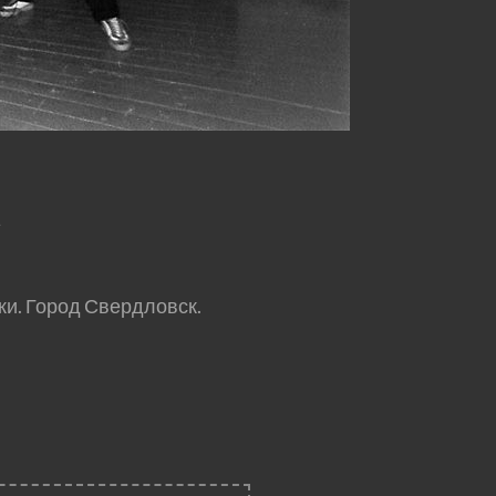
»
и. Город Свердловск.