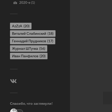
2020-е
(1)
AzZzA
(20)
Виталий Слабинский
(18)
Геннадий Прудников
(17)
Журнал ШТучка
(56)
Иван Панфилов
(20)
Спасибо, что заглянули!