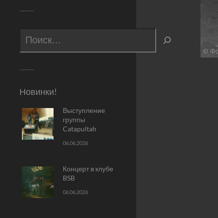
Новинки!
Выступление
группы
Catapultah
06.06.2026
Концерт в клубе
BSB
06.06.2026