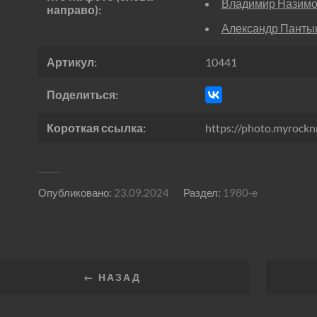
Владимир Назим
направо):
Александр Панты
Артикул:
10441
Поделиться:
Короткая ссылка:
https://photo.myrockn
Опубликовано:
23.09.2024
Раздел:
1980-е
← НАЗАД