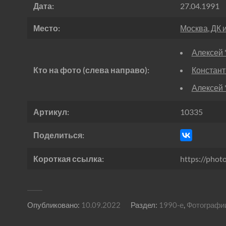
Дата:
27.04.1991
Место:
Москва, ДК 
Алексей 
Кто на фото (слева направо):
Констант
Алексей
Артикул:
10335
Поделиться:
Короткая ссылка:
https://phot
Опубликовано:
10.09.2022
Раздел:
1990-е
,
Фотографи