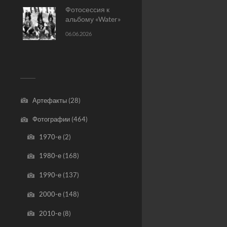
Фотосессия к
альбому «Water»
06.06.2026
Артефакты
(28)
Фотографии
(464)
1970-е
(2)
1980-е
(168)
1990-е
(137)
2000-е
(148)
2010-е
(8)