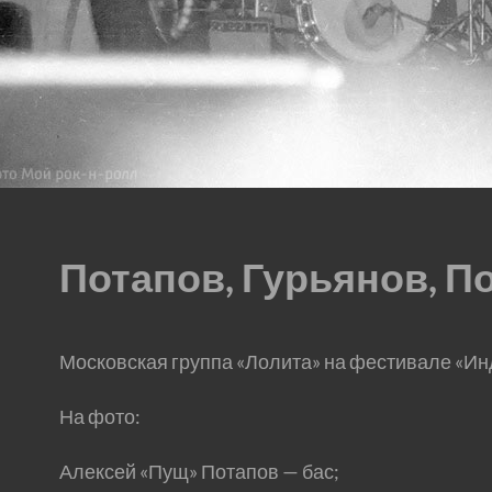
Потапов, Гурьянов, П
Московская группа «Лолита» на фестивале «Ин
На фото:
Алексей «Пущ» Потапов — бас;