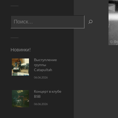
Новинки!
Выступление
группы
Catapultah
06.06.2026
Концерт в клубе
BSB
06.06.2026