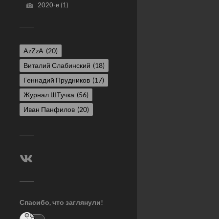
2020-е
(1)
AzZzA
(20)
Виталий Слабинский
(18)
Геннадий Прудников
(17)
Журнал ШТучка
(56)
Иван Панфилов
(20)
Спасибо, что заглянули!