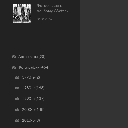
Фотосессия к
альбому «Water»
06.06.2026
Артефакты
(28)
Фотографии
(464)
1970-е
(2)
1980-е
(168)
1990-е
(137)
2000-е
(148)
2010-е
(8)