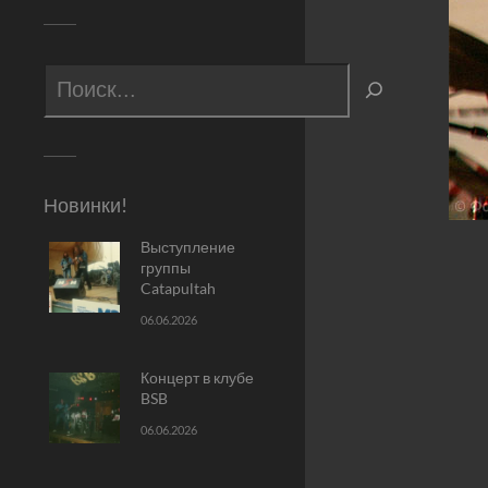
Новинки!
Выступление
группы
Catapultah
06.06.2026
Концерт в клубе
BSB
06.06.2026