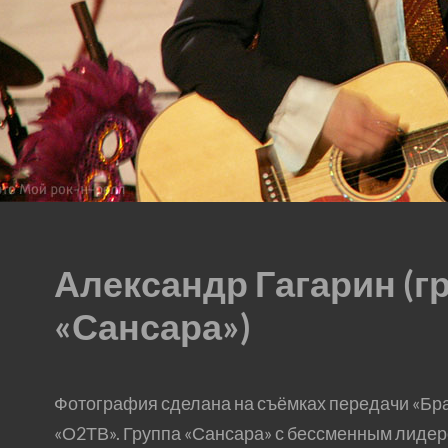
Александр Гагарин (г
«Сансара»)
Фотография сделана на съёмках передачи «Бр
«О2ТВ». Группа «Сансара» с бессменным лиде