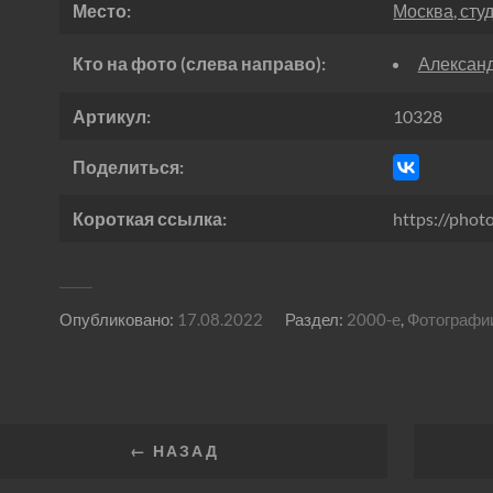
Место:
Москва, сту
Кто на фото (слева направо):
Александ
Артикул:
10328
Поделиться:
Короткая ссылка:
https://phot
Опубликовано:
17.08.2022
Раздел:
2000-е
,
Фотографи
← НАЗАД