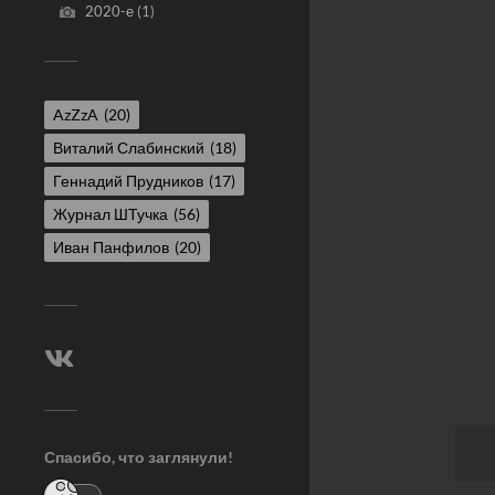
2020-е
(1)
AzZzA
(20)
Виталий Слабинский
(18)
Геннадий Прудников
(17)
Журнал ШТучка
(56)
Иван Панфилов
(20)
Спасибо, что заглянули!