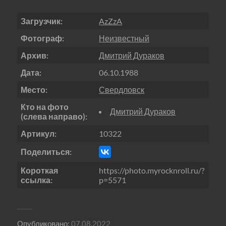
Загрузчик:
AzZzA
Фотограф:
Неизвестный
Архив:
Дмитрий Дураков
Дата:
06.10.1988
Место:
Свердловск
Кто на фото
Дмитрий Дураков
(слева направо):
Артикул:
10322
Поделиться:
Короткая
https://photo.myrocknroll.ru/?
ссылка:
p=5571
Опубликовано:
07.08.2022