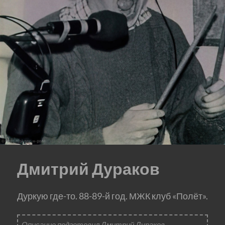
Дмитрий Дураков
Дуркую где-то. 88-89-й год. МЖК клуб «Полёт».
Описание подготовил Дмитрий Дураков.