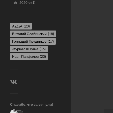
2020-е
(1)
AzZzA
(20)
Виталий Слабинский
(18)
Геннадий Прудников
(17)
Журнал ШТучка
(56)
Иван Панфилов
(20)
Спасибо, что заглянули!