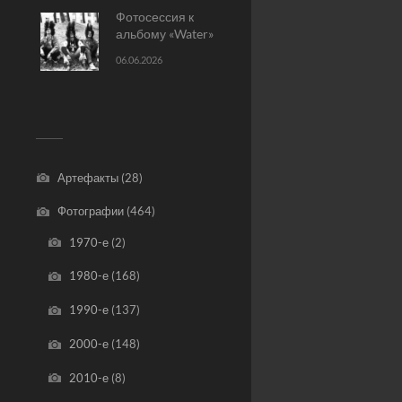
Фотосессия к
альбому «Water»
06.06.2026
Артефакты
(28)
Фотографии
(464)
1970-е
(2)
1980-е
(168)
1990-е
(137)
2000-е
(148)
2010-е
(8)