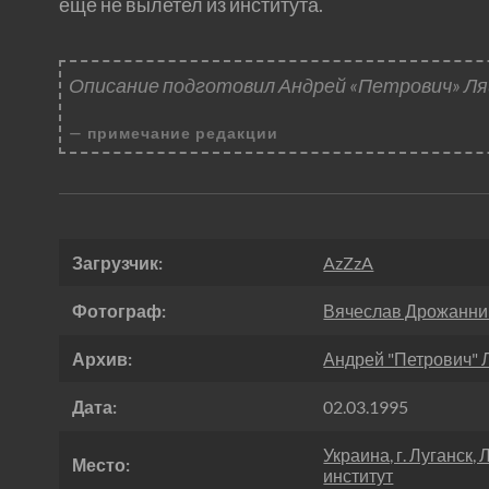
ещё не вылетел из института.
Описание подготовил Андрей «Петрович» Ля
примечание редакции
Загрузчик:
AzZzA
Фотограф:
Вячеслав Дрожанни
Архив:
Андрей "Петрович"
Дата:
02.03.1995
Украина, г. Луганск,
Место:
институт