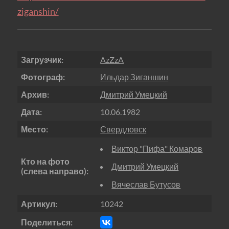
ziganshin/
Загрузчик:
AzZzA
Фотограф:
Ильдар Зиганшин
Архив:
Дмитрий Умецкий
Дата:
10.06.1982
Место:
Свердловск
Виктор "Пифа" Комаров
Кто на фото
Дмитрий Умецкий
(слева направо):
Вячеслав Бутусов
Артикул:
10242
Поделиться: