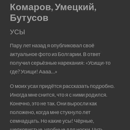
Комаров, Умецкий,
Бутусов
УСЫ
Пару лет назад я опубликовал своё
актуальное фото из Болгарии. В ответ
получил серьёзные нарекания: «Усищи-то
где? Усищи! Аааа…»
О моих усах придётся рассказать подробно.
Иногда мне снится, что я с ними родился.
Конечно, это не так. Они выросли как
положено, когда мне стукнуло лет
семнадцать. Но какие усы! Чёрные,
шелковистые, удобные для носки. Чуть