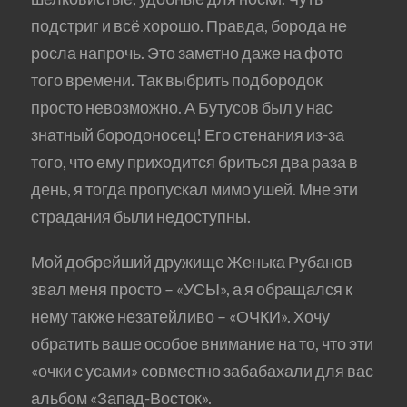
подстриг и всё хорошо. Правда, борода не
росла напрочь. Это заметно даже на фото
того времени. Так выбрить подбородок
просто невозможно. А Бутусов был у нас
знатный бородоносец! Его стенания из-за
того, что ему приходится бриться два раза в
день, я тогда пропускал мимо ушей. Мне эти
страдания были недоступны.
Мой добрейший дружище Женька Рубанов
звал меня просто – «УСЫ», а я обращался к
нему также незатейливо – «ОЧКИ». Хочу
обратить ваше особое внимание на то, что эти
«очки с усами» совместно забабахали для вас
альбом «Запад-Восток».