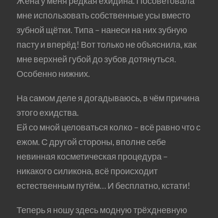
Жена у меня редкая ехидина. Посоветовала
мне использовать собственные усы вместо
зубной щётки. Типа – нанеси на них зубную
пасту и вперёд! Вот только не объяснила, как
мне верхней губой до зубов дотянуться.
Особенно нижних.
На самом деле я догадываюсь, в чём причина
этого ехидства.
Ей со мной целоваться колко – всё равно что с
ежом. С другой стороны, вполне себе
невинная косметическая процедура –
никакого силикона, всё происходит
естественным путём… И бесплатно, кстати!
Теперь я ношу здесь модную трёхдневную