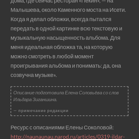
дома, где сейчас ресторан «Пекин», — на
Малышева, около Каменного моста на Исети.
Когда я делал обложки, всегда пытался
передать в одной картинке всю текстовую и
музыкальную насыщенность альбома. Для
меня идеальная обложка та, на которую
можно смотреть в любой момент
проигрывания альбома и понимать: да, она
созвучна музыке».
Описание подготовила Елена Соловьёва со слов
Ильдара Зиганшина.
примечание редакции
Ресурс с описаниями Елены Соколовой:
http://naunaunau.narod.ru/articles/0319-ildar-