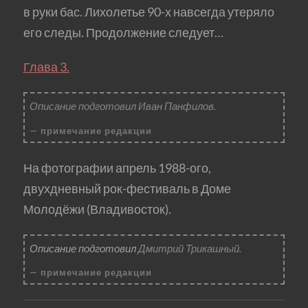
в руки бас. Лихолетье 90-х навсегда утеряло
его следы. Продолжение следует…
Глава 3.
Описание подготовил Иван Панфилов.
примечание редакции
На фотографии апрель 1988-ого,
двухдневный рок-фестиваль в Доме
Молодёжи (Владивосток).
Описание подготовил
Дмитрий Трикашный.
примечание редакции