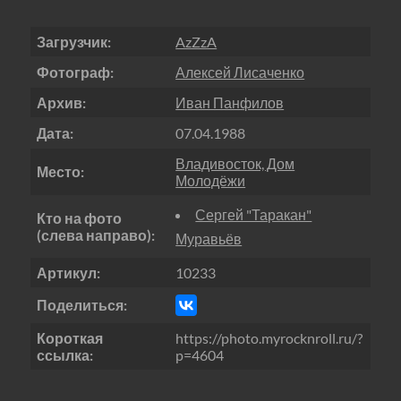
Загрузчик:
AzZzA
Фотограф:
Алексей Лисаченко
Архив:
Иван Панфилов
Дата:
07.04.1988
Владивосток, Дом
Место:
Молодёжи
Сергей "Таракан"
Кто на фото
(слева направо):
Муравьёв
Артикул:
10233
Поделиться:
Короткая
https://photo.myrocknroll.ru/?
ссылка:
p=4604