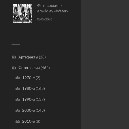
Фотосессия к
альбому «Water»
06.06.2026
Артефакты
(28)
Фотографии
(464)
1970-е
(2)
1980-е
(168)
1990-е
(137)
2000-е
(148)
2010-е
(8)