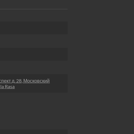
пект д. 28, Московский
la Rasa