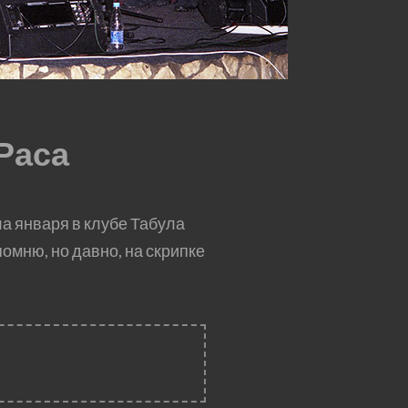
Раса
ла января в клубе Табула
помню, но давно, на скрипке