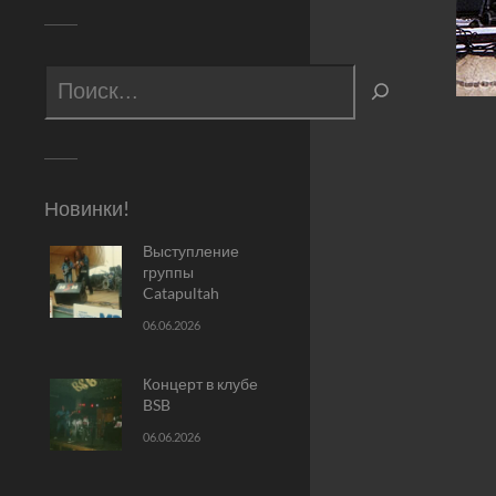
Новинки!
Выступление
группы
Catapultah
06.06.2026
Концерт в клубе
BSB
06.06.2026