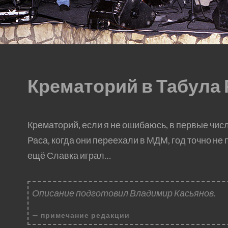
Крематорий в Табула 
Крематорий, если я не ошибаюсь, в первые чис
Раса, когда они переехали в МДМ, год точно не 
ещё Славка играл…
Описание подготовил Владимир Касьянов.
примечание редакции