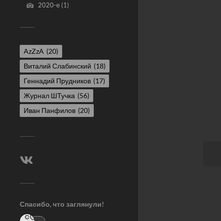
2020-е
(1)
AzZzA
(20)
Виталий Слабинский
(18)
Геннадий Прудников
(17)
Журнал ШТучка
(56)
Иван Панфилов
(20)
Спасибо, что заглянули!