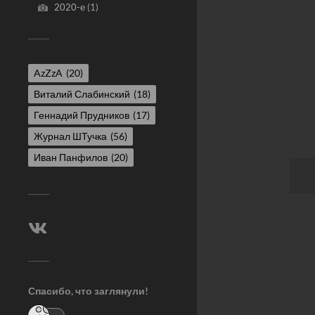
2020-е
(1)
AzZzA
(20)
Виталий Слабинский
(18)
Геннадий Прудников
(17)
Журнал ШТучка
(56)
Иван Панфилов
(20)
Спасибо, что заглянули!