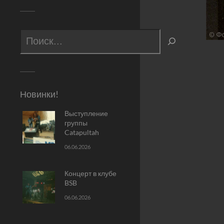
Новинки!
Выступление
группы
Catapultah
06.06.2026
Концерт в клубе
BSB
06.06.2026