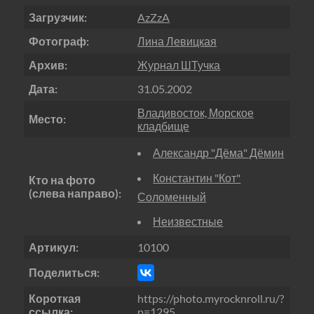
Загрузчик:
AzZzA
Фотограф:
Лина Левицкая
Архив:
Журнал ШТучка
Дата:
31.05.2002
Владивосток, Морское
Место:
кладбище
Александр "Дёма" Дёмин
Константин "Кот"
Кто на фото
(слева направо):
Соломенный
Неизвестные
Артикул:
10100
Поделиться:
Короткая
https://photo.myrocknroll.ru/?
ссылка:
p=1295