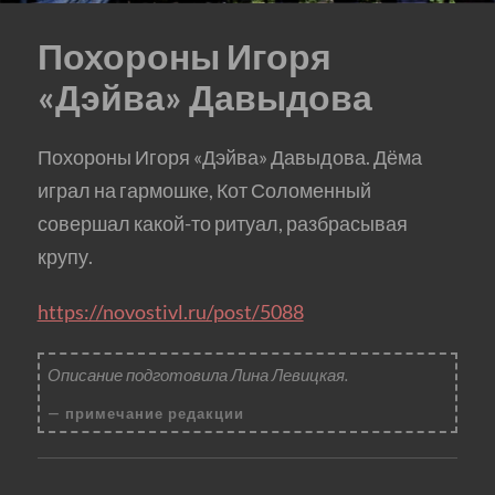
Похороны Игоря
«Дэйва» Давыдова
Похороны Игоря «Дэйва» Давыдова. Дёма
играл на гармошке, Кот Соломенный
совершал какой-то ритуал, разбрасывая
крупу.
https://novostivl.ru/post/5088
Описание подготовила Лина Левицкая.
примечание редакции