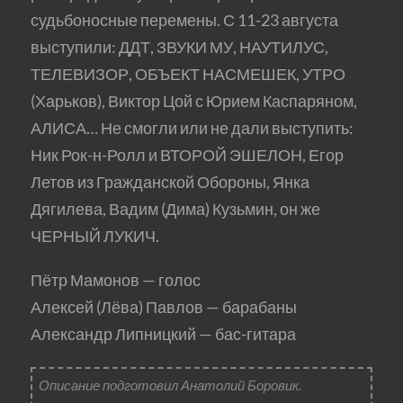
судьбоносные перемены. С 11-23 августа
выступили: ДДТ, ЗВУКИ МУ, НАУТИЛУС,
ТЕЛЕВИЗОР, ОБЪЕКТ НАСМЕШЕК, УТРО
(Харьков), Виктор Цой с Юрием Каспаряном,
АЛИСА… Не смогли или не дали выступить:
Ник Рок-н-Ролл и ВТОРОЙ ЭШЕЛОН, Егор
Летов из Гражданской Обороны, Янка
Дягилева, Вадим (Дима) Кузьмин, он же
ЧЕРНЫЙ ЛУКИЧ.
Пётр Мамонов — голос
Алексей (Лёва) Павлов — барабаны
Александр Липницкий — бас-гитара
Описание подготовил Анатолий Боровик.