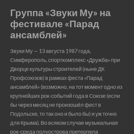
Группа «Звуки Му» на
фестивале «Парад
ансамблей»
Звуки Му — 13 августа 1987 года,
Симферополь, спорткомплекс «Дружба» при
Дворце культуры строителей (ныне ДК
Профсоюзов) в рамках феста «Парад
ансамблей» (возможно, на тот момент одно из
крупнейших рок-событий года в Союзе (если
бы через месяц не произошёл фест в
Подольске, то так оно и было бы) и уж точно
для Крыма). Во всяком случае музыкальная
рок-среда полуострова претерпела