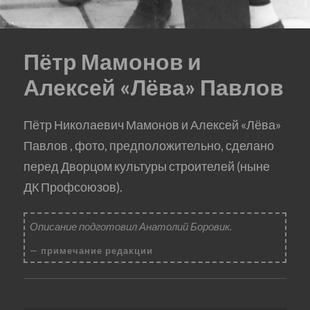
Пётр Мамонов и
Алексей «Лёва» Павлов
Пётр Николаевич Мамонов и Алексей «Лёва»
Павлов , фото, предположительно, сделано
перед Дворцом культуры строителей (ныне
ДК Профсоюзов).
Описание подготовил Анатолий Боровик.
примечание редакции