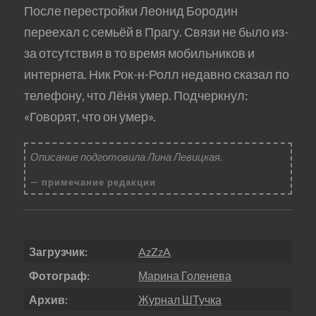
После перестройки Леонид Бородин
переехал с семьёй в Прагу. Связи не было из-
за отсутствия в то время мобильников и
интернета. Ник Рок-н-Ролл недавно сказал по
телефону, что Лёня умер. Подчеркнул:
«Говорят, что он умер».
Описание подготовила Лина Левицкая.
примечание редакции
Загрузчик:
AzZzA
Фотограф:
Марина Голенева
Архив:
Журнал ШТучка