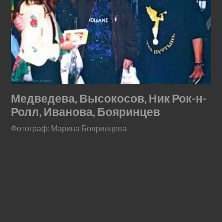
Медведева, Высокосов, Ник Рок-н-
Ролл, Иванова, Бояринцев
Фотограф: Марина Бояринцева