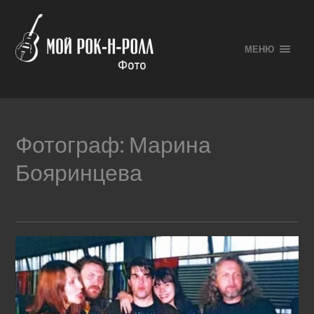
МЕНЮ
Фотограф:
Марина
Бояринцева