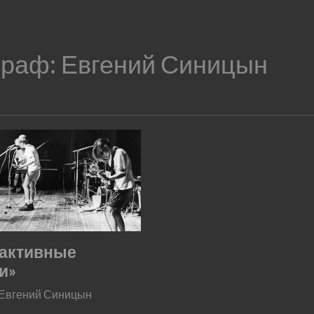
граф:
Евгений Синицын
активные
и»
 Евгений Синицын