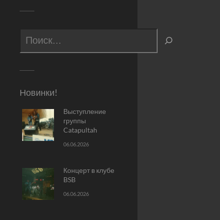
Новинки!
Выступление
группы
Catapultah
06.06.2026
Концерт в клубе
BSB
06.06.2026