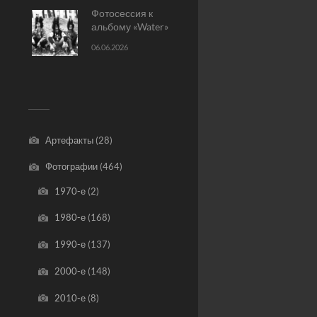
Фотосессия к
альбому «Water»
06.06.2026
Артефакты
(28)
Фотографии
(464)
1970-е
(2)
1980-е
(168)
1990-е
(137)
2000-е
(148)
2010-е
(8)