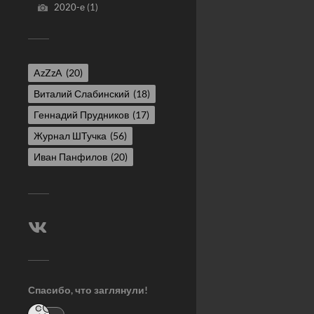
2020-е
(1)
AzZzA
(20)
Виталий Слабинский
(18)
Геннадий Прудников
(17)
Журнал ШТучка
(56)
Иван Панфилов
(20)
Спасибо, что заглянули!