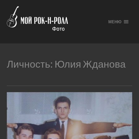
МЕНЮ
Личность:
Юлия Жданова