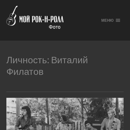
МЕНЮ
Личность:
Виталий
Филатов