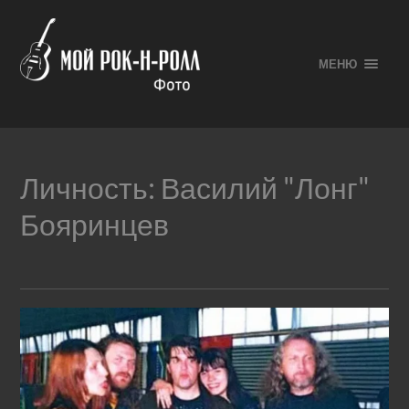
МЕНЮ
Личность:
Василий "Лонг"
Бояринцев