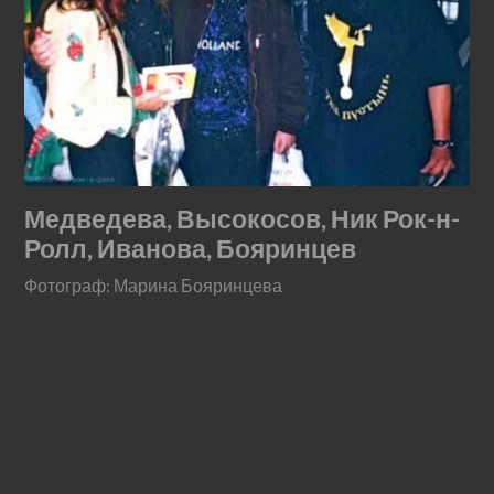
Медведева, Высокосов, Ник Рок-н-
Ролл, Иванова, Бояринцев
Фотограф: Марина Бояринцева