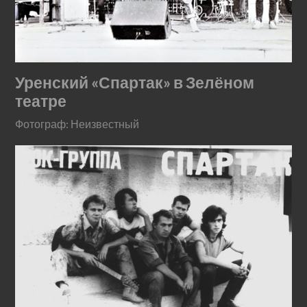
Уренский «Спартак» в Зелёном
театре
Фотограф: Неизвестный