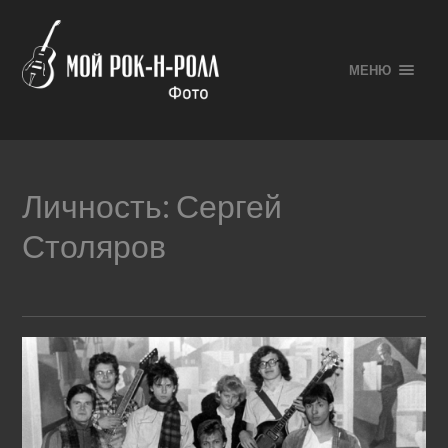
МЕНЮ
Личность:
Сергей
Столяров