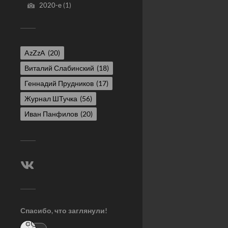
2020-е
(1)
AzZzA
(20)
Виталий Слабинский
(18)
Геннадий Прудников
(17)
Журнал ШТучка
(56)
Иван Панфилов
(20)
Спасибо, что заглянули!