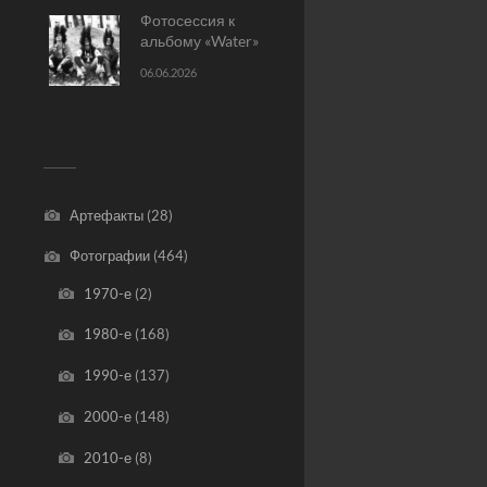
Фотосессия к
альбому «Water»
06.06.2026
Артефакты
(28)
Фотографии
(464)
1970-е
(2)
1980-е
(168)
1990-е
(137)
2000-е
(148)
2010-е
(8)