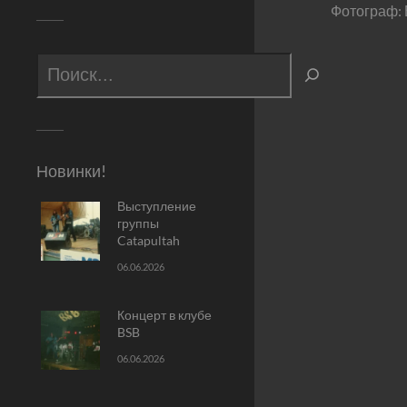
Фотограф:
Новинки!
Выступление
группы
Catapultah
06.06.2026
Концерт в клубе
BSB
06.06.2026