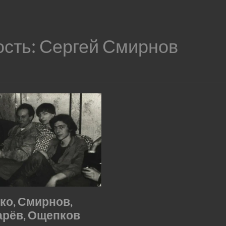
ость:
Сергей Смирнов
ко, Смирнов,
рёв, Ощепков