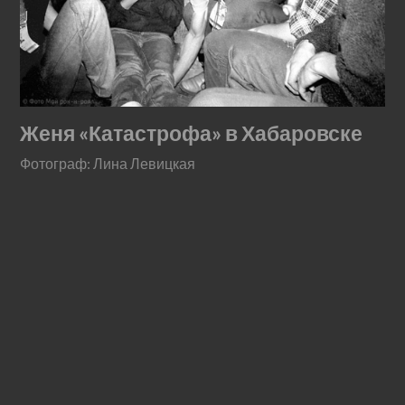
Женя «Катастрофа» в Хабаровске
Фотограф: Лина Левицкая