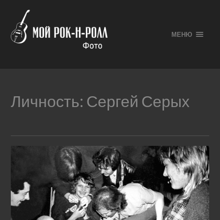
МЕНЮ
Личность:
Сергей Серых