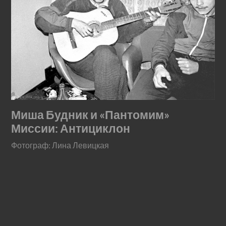
Миша Будник и «Пантомим»
Миссии: Антициклон
Фотограф: Лина Левицкая