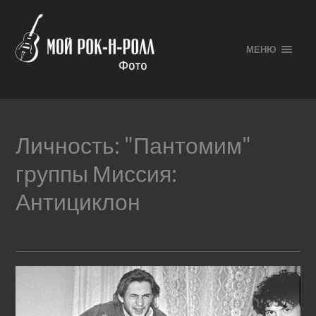
МЕНЮ
Личность:
"Пантомим"
группы Миссия:
Антициклон