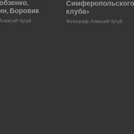
Лобзенко,
Симферопольского
н, Боровик
клуба»
Алексей Чугуй
Фотограф: Алексей Чугуй