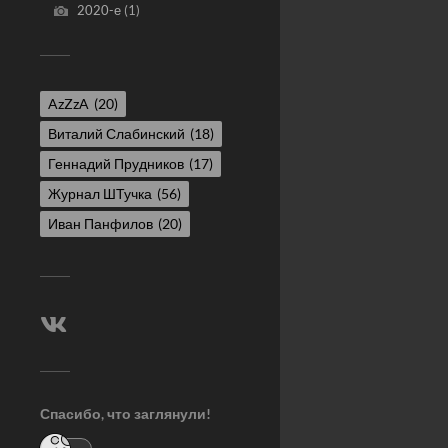
2020-е
(1)
AzZzA
(20)
Виталий Слабинский
(18)
Геннадий Прудников
(17)
Журнал ШТучка
(56)
Иван Панфилов
(20)
Спасибо, что заглянули!