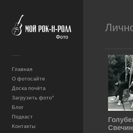
Личн
Главная
О фотосайте
Доска почёта
Загрузить фото*
Блог
Подкаст
Голубе
Контакты
Свечинс