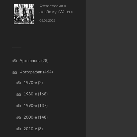
Фотосессия к
альбому «Water»
06.06.2026
Артефакты
(28)
Фотографии
(464)
1970-е
(2)
1980-е
(168)
1990-е
(137)
2000-е
(148)
2010-е
(8)