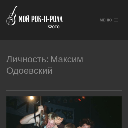
МЕНЮ
Личность:
Максим
Одоевский