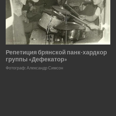
Репетиция брянской панк-хардкор
группы «Дефекатор»
Фотограф: Александр Симсон