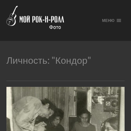
МЕНЮ
Личность:
"Кондор"