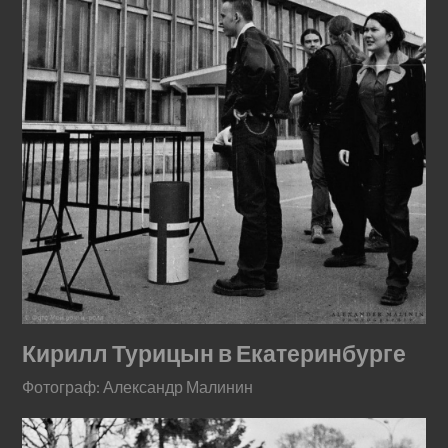
Кирилл Турицын в Екатеринбурге
Фотограф: Александр Малинин