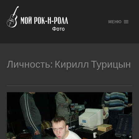
МЕНЮ
Личность:
Кирилл Турицын