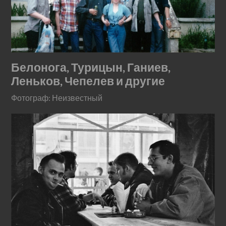
Белонога, Турицын, Ганиев,
Леньков, Чепелев и другие
Фотограф: Неизвестный