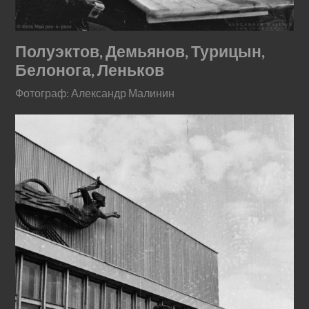
Полуэктов, Демьянов, Турицын,
Белонога, Леньков
Фотограф: Александр Малинин